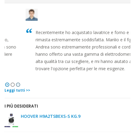
Recentemente ho acquistato lavatrice e forno e sono
rimasta estremamente soddisfatta. Manlio e il figlio
Andrea sono estremamente professionali e cordiali. Mi
hanno offerto una vasta gamma di elettrodomestici di
alta qualità tra cui scegliere, e mi hanno aiutato a
trovare l'opzione perfetta per le mie esigenze.
Leggi tutti >>
I PIÙ DESIDERATI
HOOVER H9A2TSBEXS-S KG.9