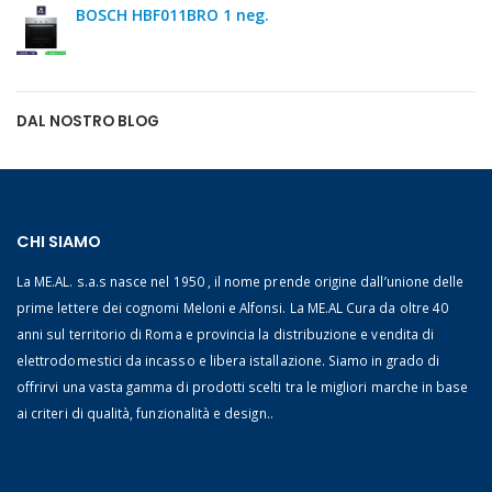
BOSCH HBF011BRO 1 neg.
DAL NOSTRO BLOG
CHI SIAMO
La ME.AL. s.a.s nasce nel 1950 , il nome prende origine dall’unione delle
prime lettere dei cognomi Meloni e Alfonsi. La ME.AL Cura da oltre 40
anni sul territorio di Roma e provincia la distribuzione e vendita di
elettrodomestici da incasso e libera istallazione. Siamo in grado di
offrirvi una vasta gamma di prodotti scelti tra le migliori marche in base
ai criteri di qualità, funzionalità e design..