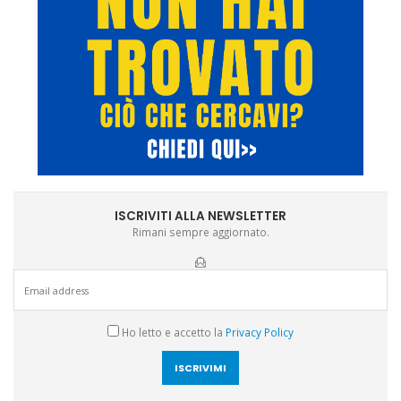
ISCRIVITI ALLA NEWSLETTER
Rimani sempre aggiornato.
Ho letto e accetto la
Privacy Policy