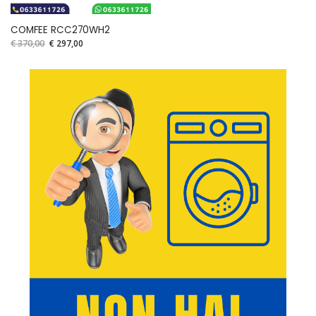
COMFEE RCC270WH2
€ 370,00
€ 297,00