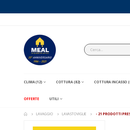
CLIMA (12)
COTTURA (82)
COTTURA INCASSO (
OFFERTE
UTILI
LAVAGGIO
LAVASTOVIGLIE
- 21 PRODOTTI PRE