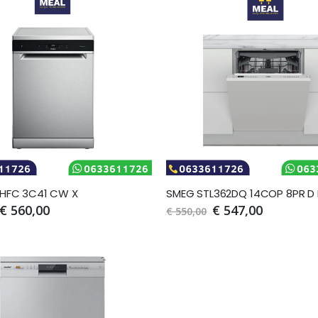
 HFC 3C41 CW X
€ 560,00
€ 547,00
€ 550,00