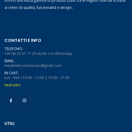
offrirvi una vasta gamma di prodotti scelti tra le migliori marche in base
ai criteri di qualità, funzionalità e design..
CONTATTI E INFO
TELEFONO:
+39 06 33 61 17 26 anche con WhatsApp
EMAIL:
mealelettrodomestici@gmail.com
IN CHAT:
Lun - Ven / 10:00 - 12:00 | 15:00 - 17:00
Vedi tutto
UTILI