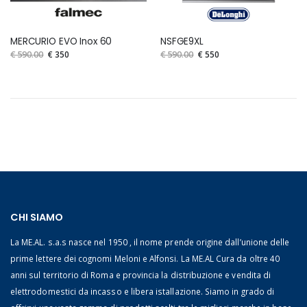
MERCURIO EVO Inox 60
NSFGE9XL
€ 590.00
€ 350
€ 590.00
€ 550
CHI SIAMO
La ME.AL. s.a.s nasce nel 1950 , il nome prende origine dall’unione delle
prime lettere dei cognomi Meloni e Alfonsi. La ME.AL Cura da oltre 40
anni sul territorio di Roma e provincia la distribuzione e vendita di
elettrodomestici da incasso e libera istallazione. Siamo in grado di