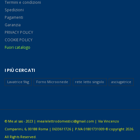
Termini e condizioni
Spedizioni
Pagamenti
Garanzia
PRIVACY POLICY
COOKIE POLICY
Fuori catalogo
I PIÙ CERCATI
Lavatrice 9kg
Forno Microonede
rete letto singolo
asciugatrice
© Me.al sas - 2023 | mealelettrodomestici@gmail.com | Via Vincenzo
Comparini, 6, 00188 Roma | 0633611726 | P.IVA 01801731009 © copyright 2026.
All Rights Reserved.