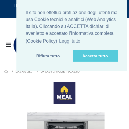
TRASPORTO GRATUITO per la zona di ROMA
NORD
Il sito non effettua profilazione degli utenti ma
usa Cookie tecnici e analitici (Web Analytics
Italia). Cliccando su ACCETTA dichiari di
aver letto e accettato l’informativa completa
(Cookie Policy)
Leggi tutto
Rifiuta tutto
Accetta tutto
LAVAGGIO
LAVASTOVIGLIE INCASSO