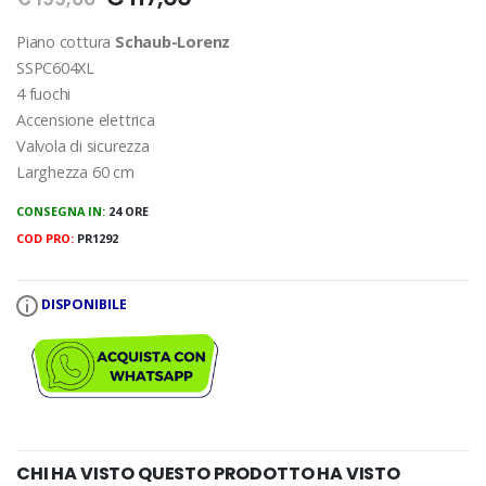
Piano cottura
Schaub-Lorenz
SSPC604XL
4 fuochi
Accensione elettrica
Valvola di sicurezza
Larghezza 60 cm
CONSEGNA IN:
24 ORE
COD PRO:
PR1292
DISPONIBILE
CHI HA VISTO QUESTO PRODOTTO HA VISTO