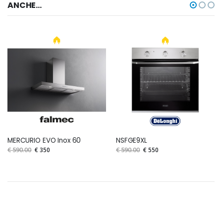
ANCHE...
MERCURIO EVO Inox 60
NSFGE9XL
€ 590.00
€ 350
€ 590.00
€ 550