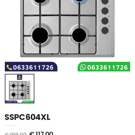
SSPC604XL
€ 117,00
€ 199,00