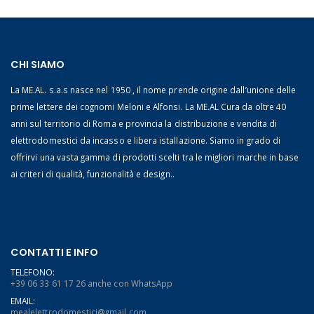
CHI SIAMO
La ME.AL. s.a.s nasce nel 1950 , il nome prende origine dall’unione delle
prime lettere dei cognomi Meloni e Alfonsi. La ME.AL Cura da oltre 40
anni sul territorio di Roma e provincia la distribuzione e vendita di
elettrodomestici da incasso e libera istallazione. Siamo in grado di
offrirvi una vasta gamma di prodotti scelti tra le migliori marche in base
ai criteri di qualità, funzionalità e design..
CONTATTI E INFO
TELEFONO:
+39 06 33 61 17 26 anche con WhatsApp
EMAIL:
mealelettrodomestici@gmail.com