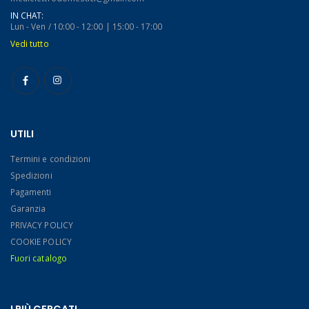
IN CHAT:
Lun - Ven / 10:00 - 12:00 | 15:00 - 17:00
Vedi tutto
UTILI
Termini e condizioni
Spedizioni
Pagamenti
Garanzia
PRIVACY POLICY
COOKIE POLICY
Fuori catalogo
I PIÙ CERCATI