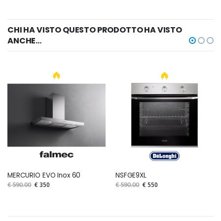
CHI HA VISTO QUESTO PRODOTTO HA VISTO
ANCHE...
MERCURIO EVO Inox 60
NSFGE9XL
€ 590.00
€ 350
€ 590.00
€ 550