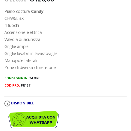
Piano cottura
Candy
CHW6LBX
4 fuochi
Accensione elettrica
Valvola di sicurezza
Griglie ampie
Griglie lavabili in lavastoviglie
Manopole laterali
Zone di diversa dimensione
CONSEGNA IN:
24 ORE
COD PRO:
PR157
DISPONIBILE