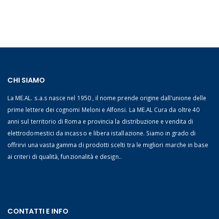
CHI SIAMO
La ME.AL. s.a.s nasce nel 1950 , il nome prende origine dall’unione delle
prime lettere dei cognomi Meloni e Alfonsi. La ME.AL Cura da oltre 40
anni sul territorio di Roma e provincia la distribuzione e vendita di
elettrodomestici da incasso e libera istallazione. Siamo in grado di
offrirvi una vasta gamma di prodotti scelti tra le migliori marche in base
ai criteri di qualità, funzionalità e design..
CONTATTI E INFO